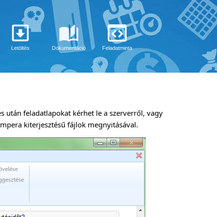
Letöltés
Dokumentáció
Feladatminta
s után feladatlapokat kérhet le a szerverről, vagy
mpera kiterjesztésű fájlok megnyitásával.