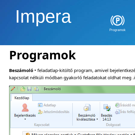
Impera
Programok
Programok
Beszámoló
• feladatlap-kitöltő program, amivel bejelentkezé
kapcsolat nélküli módban gyakorló feladatokat oldhat meg .i