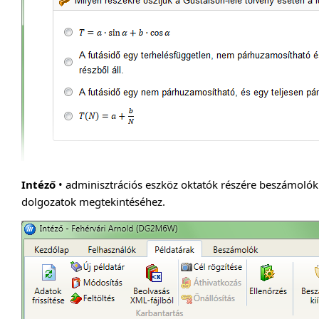
Intéző
• adminisztrációs eszköz oktatók részére beszámolók 
dolgozatok megtekintéséhez.