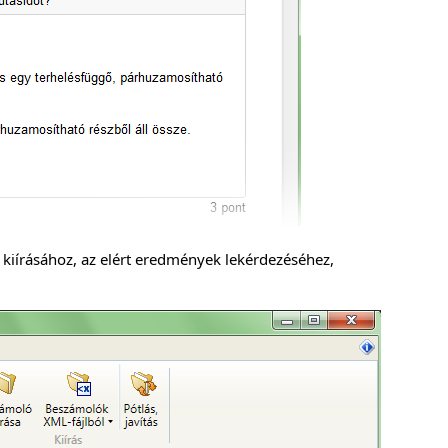
kiírásához, az elért eredmények lekérdezéséhez,