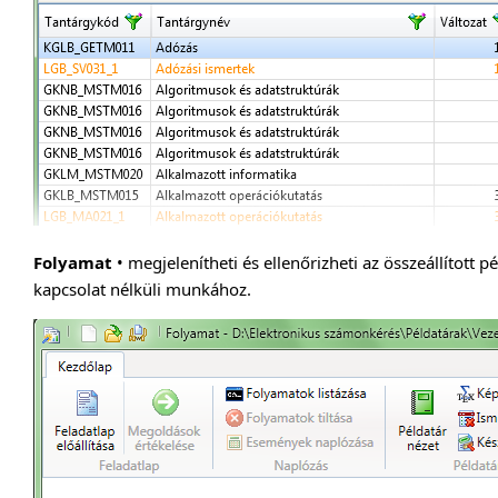
Folyamat
• megjelenítheti és ellenőrizheti az összeállított pé
kapcsolat nélküli munkához.