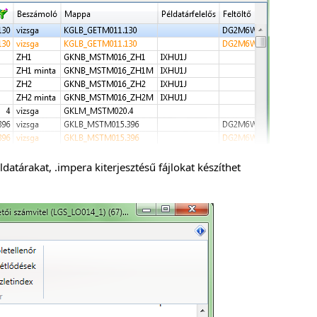
ldatárakat, .impera kiterjesztésű fájlokat készíthet